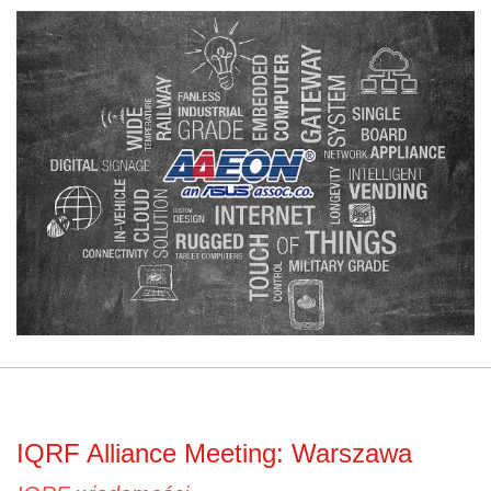
IQRF Alliance Meeting: Warszawa