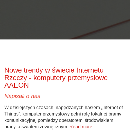
Nowe trendy w świecie Internetu
Rzeczy - komputery przemysłowe
AAEON
Napisali o nas
W dzisiejszych czasach, napędzanych hasłem „Internet of
Things”, komputer przemysłowy pełni rolę lokalnej bramy
komunikacyjnej pomiędzy operatorem, środowiskiem
pracy, a światem zewnętrznym.
Read more