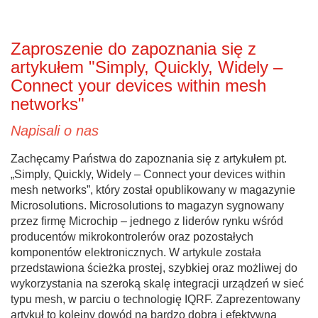
Zaproszenie do zapoznania się z
artykułem "Simply, Quickly, Widely –
Connect your devices within mesh
networks"
Napisali o nas
Zachęcamy Państwa do zapoznania się z artykułem pt.
„Simply, Quickly, Widely – Connect your devices within
mesh networks”, który został opublikowany w magazynie
Microsolutions. Microsolutions to magazyn sygnowany
przez firmę Microchip – jednego z liderów rynku wśród
producentów mikrokontrolerów oraz pozostałych
komponentów elektronicznych. W artykule została
przedstawiona ścieżka prostej, szybkiej oraz możliwej do
wykorzystania na szeroką skalę integracji urządzeń w sieć
typu mesh, w parciu o technologię IQRF. Zaprezentowany
artykuł to kolejny dowód na bardzo dobrą i efektywną