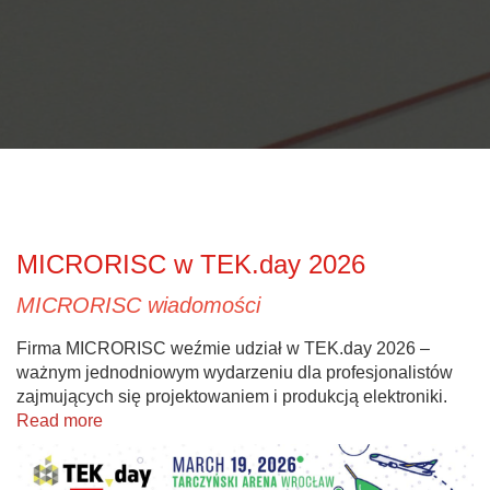
MICRORISC w TEK.day 2026
MICRORISC wiadomości
Firma MICRORISC weźmie udział w TEK.day 2026 –
ważnym jednodniowym wydarzeniu dla profesjonalistów
zajmujących się projektowaniem i produkcją elektroniki.
Read more