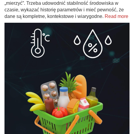
„mierzyć”. Trzeba udowodnić stabilność środowiska w
czasie, wykazać historię parametrów i mieć pewność, że
dane są kompletne, kontekstowe i wiarygodne.
Read more