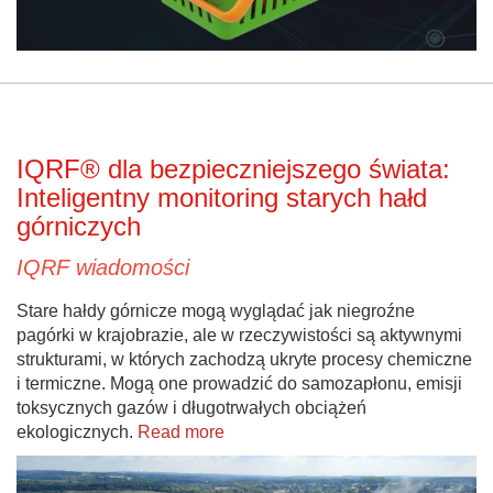
IQRF® dla bezpieczniejszego świata:
Inteligentny monitoring starych hałd
górniczych
IQRF wiadomości
Stare hałdy górnicze mogą wyglądać jak niegroźne
pagórki w krajobrazie, ale w rzeczywistości są aktywnymi
strukturami, w których zachodzą ukryte procesy chemiczne
i termiczne. Mogą one prowadzić do samozapłonu, emisji
toksycznych gazów i długotrwałych obciążeń
ekologicznych.
Read more