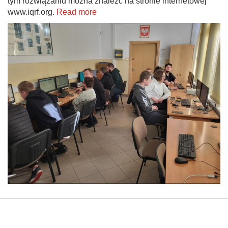
tym rozwiązaniu można znaleźć na stronie internetowej
www.iqrf.org.
Read more