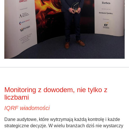
Monitoring z dowodem, nie tylko z
liczbami
IQRF wiadomości
Dane audytowe, które wytrzymają każdą kontrolę i każde
strategiczne decyzje. W wielu branżach dziś nie wystarczy