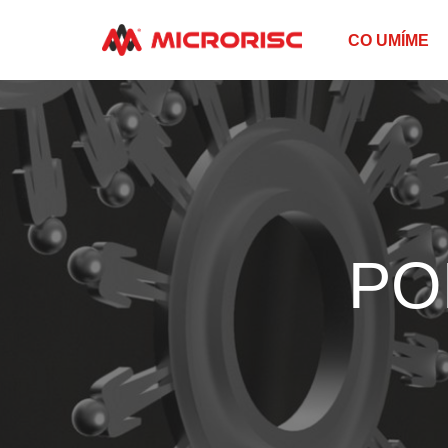
CO UMÍME
PO