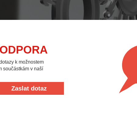
PODPORA
 dotazy k možnostem
m součástkám v naší
Zaslat dotaz