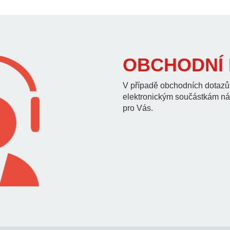
OBCHODNÍ
V případě obchodních dotazů
elektronickým součástkám nás
pro Vás.