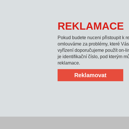
REKLAMACE
Pokud budete nuceni přistoupit k 
omlouváme za problémy, které Vás k
vyřízení doporučujeme použít on-l
je identifikační číslo, pod kterým m
reklamace.
Reklamovat