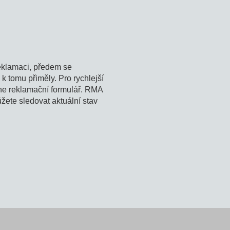
reklamaci, předem se
 tomu přiměly. Pro rychlejší
ine reklamační formulář. RMA
ůžete sledovat aktuální stav