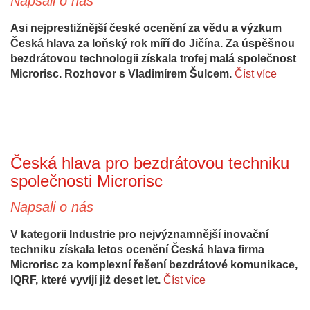
Napsali o nás
Asi nejprestižnější české ocenění za vědu a výzkum
Česká hlava za loňský rok míří do Jičína. Za úspěšnou
bezdrátovou technologii získala trofej malá společnost
Microrisc. Rozhovor s Vladimírem Šulcem.
Číst více
Česká hlava pro bezdrátovou techniku
společnosti Microrisc
Napsali o nás
V kategorii Industrie pro nejvýznamnější inovační
techniku získala letos ocenění Česká hlava firma
Microrisc za komplexní řešení bezdrátové komunikace,
IQRF, které vyvíjí již deset let.
Číst více