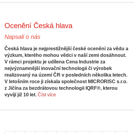
Ocenění Česká hlava
Napsali o nás
Česká hlava je nejprestižnější české ocenění za vědu a
výzkum, kterého mohou vědci v naší zemi dosáhnout.
V rámci projektu je udílena Cena Industrie za
nejvýznamnější inovační technologii či výrobek
realizovaný na území ČR v posledních několika letech.
V letošním roce ji získala společnost MICRORISC s.r.o.
z Jičína za bezdrátovou technologii IQRF®, kterou
vyvíjí již 10 let.
Číst více