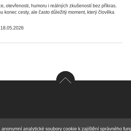
e, otevřenosti, humoru i reálných zkušeností bez příkras.
 konec cesty, ale často důležitý moment, který člověka
,
18.05.2026
 anonymní analytické soubory cookie k zajištění správného fu