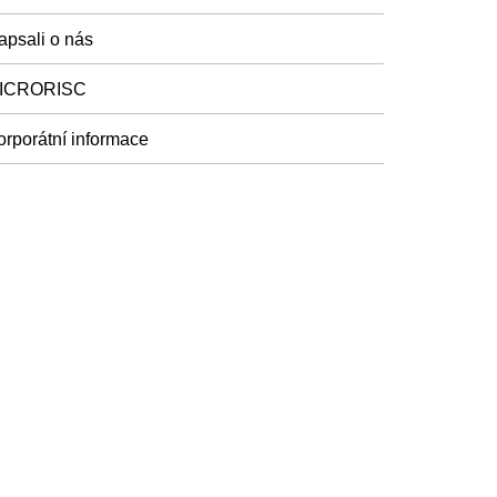
apsali o nás
ICRORISC
orporátní informace