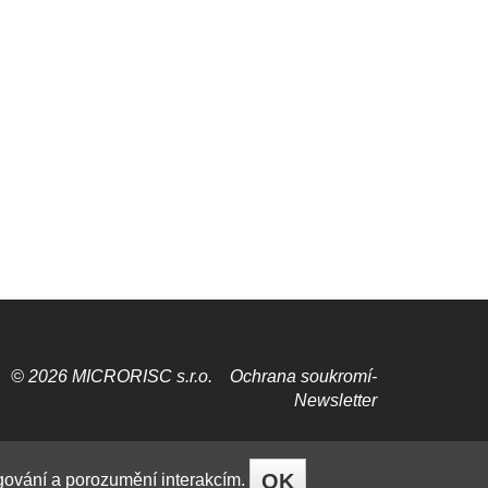
© 2026 MICRORISC s.r.o.
Ochrana soukromí­
Newsletter
OK
ngování a porozumění interakcím.