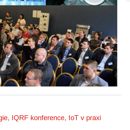
gie, IQRF konference, IoT v praxi