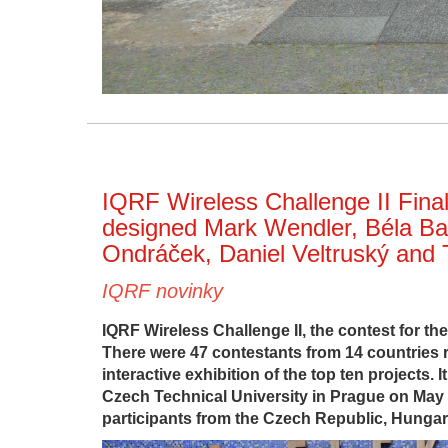
IQRF Wireless Challenge II Final
designed Mark Wendler, Béla Ba
Ondráček, Daniel Veltruský and
IQRF novinky
IQRF Wireless Challenge II, the contest for the
There were 47 contestants from 14 countries r
interactive exhibition of the top ten projects. 
Czech Technical University in Prague on May 
participants from the Czech Republic, Hunga