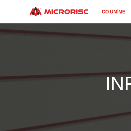
CO UMÍME
IN